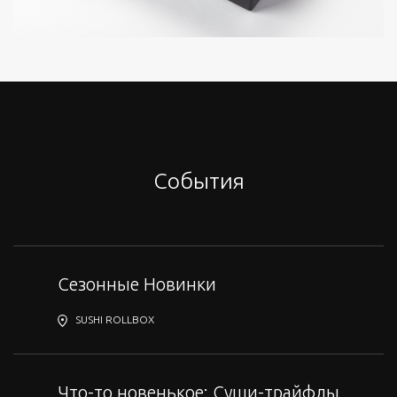
События
Сезонные Новинки
SUSHI ROLLBOX
Что-то новенькое: Суши-трайфлы