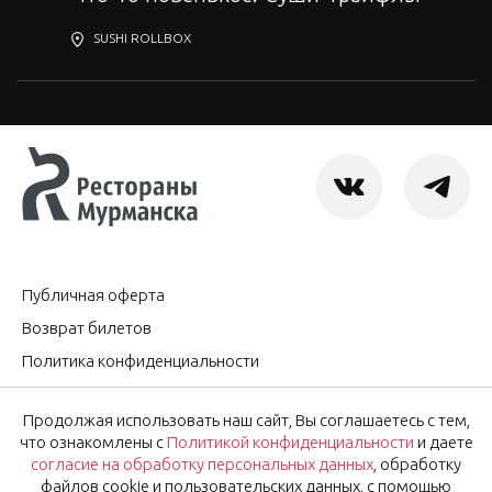
SUSHI ROLLBOX
Публичная оферта
Возврат билетов
Политика конфиденциальности
Согласие на обработку персональных данных
Продолжая использовать наш сайт, Вы соглашаетесь с тем,
Оставить отзыв
что ознакомлены с
Политикой конфиденциальности
и даете
согласие на обработку персональных данных
, обработку
файлов cookie и пользовательских данных, с помощью